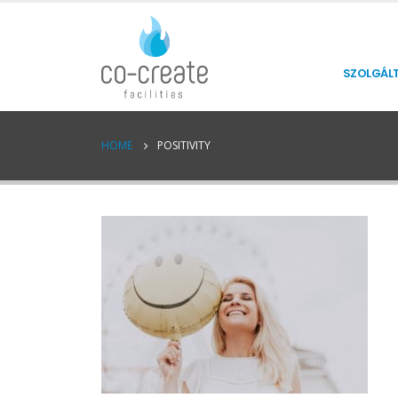
SZOLGÁL
HOME
POSITIVITY