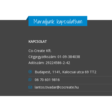
Maradjunk kapcsolatban
KAPCSOLAT
Co-Create Kft.
Cégjegyzékszám: 01-09-384038
Adószám: 29224586-2-42
Budapest, 1141, Kalocsai utca 69 TT2
06 70 601 9816
lantos.tivadar@cocreate.hu