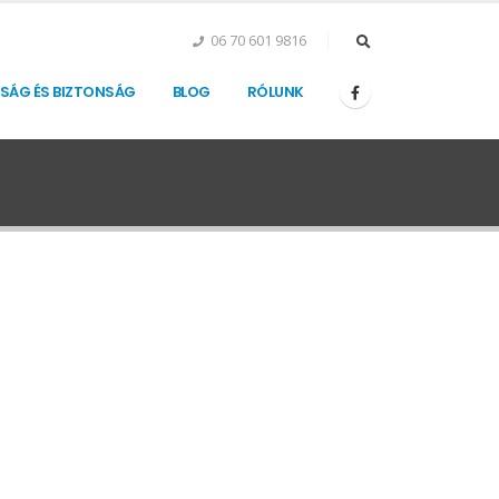
06 70 601 9816
SÁG ÉS BIZTONSÁG
BLOG
RÓLUNK