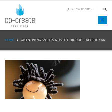
06 70 601 9816
HOME
GREEN SPRING SALE ESSENTIAL OIL PRODUCT FACEBOOK AD