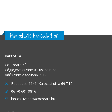
Maradjunk kapcsolatban
KAPCSOLAT
Co-Create Kft.
Cégjegyzékszám: 01-09-384038
Adószám: 29224586-2-42
Budapest, 1141, Kalocsai utca 69 TT2
06 70 601 9816
lantos.tivadar@cocreate.hu