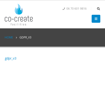
06 70 601 9816
HOME
GDPR_V3
gdpr_v3