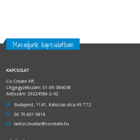
Maradjunk kapcsolatban
KAPCSOLAT
Co-Create Kft.
Cégjegyzékszám: 01-09-384038
Adószám: 29224586-2-42
Budapest, 1141, Kalocsai utca 69 TT2
06 70 601 9816
lantos.tivadar@cocreate.hu