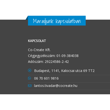
Maradjunk kapcsolatban
KAPCSOLAT
Co-Create Kft.
Cégjegyzékszám: 01-09-384038
Adószám: 29224586-2-42
Budapest, 1141, Kalocsai utca 69 TT2
06 70 601 9816
lantos.tivadar@cocreate.hu